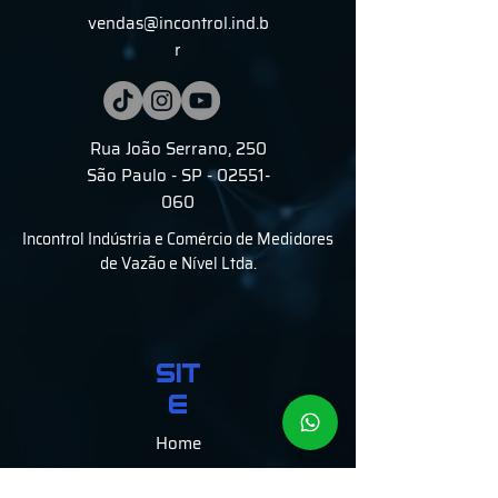
vendas@incontrol.ind.b
r
Rua João Serrano, 250
São Paulo - SP - 02551-
060
Incontrol Indústria e Comércio de Medidores
de Vazão e Nível Ltda.
SIT
E
Home
Produtos