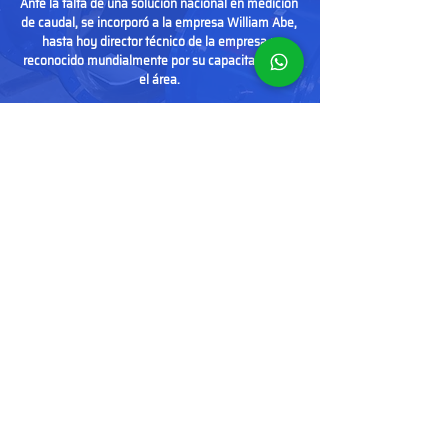
Ante la falta de una solución nacional en medición
de caudal, se incorporó a la empresa William Abe,
hasta hoy director técnico de la empresa y
reconocido mundialmente por su capacitación en
el área.
SEPA MAS
Tecnologia
Brasileira
(11)3488-8999