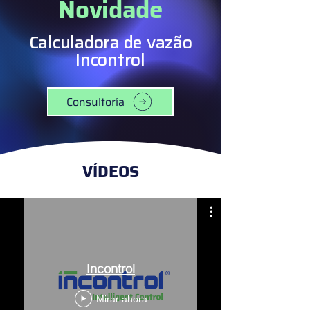
Novidade
Calculadora de vazão
Incontrol
Consultoría
VÍDEOS
Incontrol
Mirar ahora