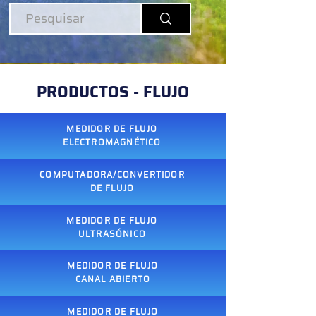
PRODUCTOS - FLUJO
MEDIDOR DE FLUJO
ELECTROMAGNÉTICO
COMPUTADORA/CONVERTIDOR
DE FLUJO
MEDIDOR DE FLUJO
ULTRASÓNICO
MEDIDOR DE FLUJO
CANAL ABIERTO
MEDIDOR DE FLUJO