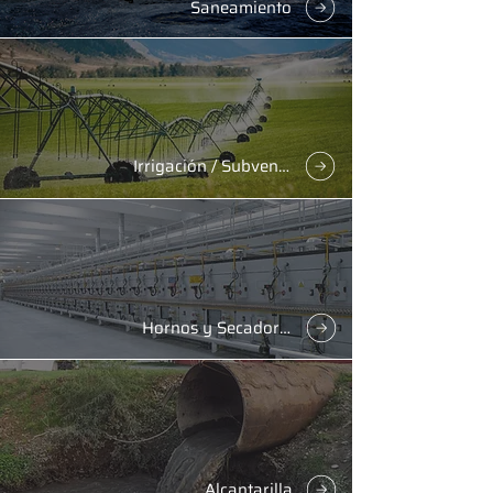
Saneamiento
Irrigación / Subvención
Hornos y Secadores a Gas
Alcantarilla