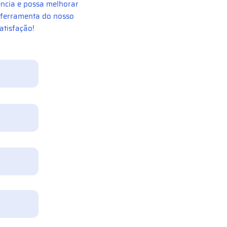
ncia e possa melhorar
a ferramenta do nosso
atisfação!