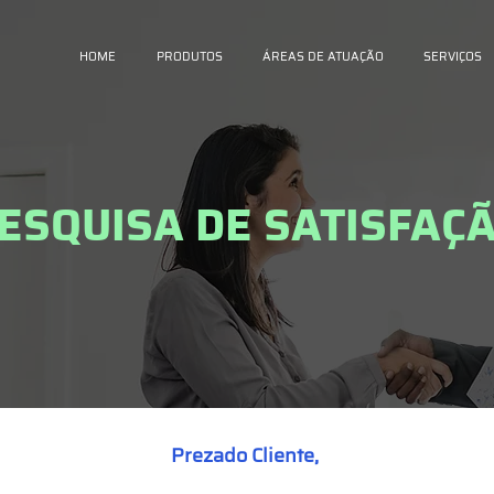
HOME
PRODUTOS
ÁREAS DE ATUAÇÃO
SERVIÇOS
ESQUISA DE SATISFAÇ
Prezado Cliente,