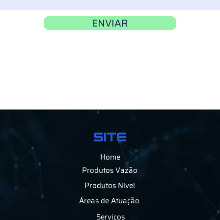
ENVIAR
SITE
Home
Produtos Vazão
Produtos Nível
Áreas de Atuação
Serviços