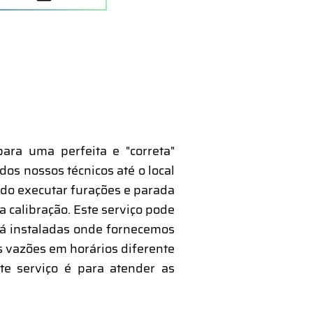
para uma perfeita e "correta"
dos nossos técnicos até o local
ndo executar furações e parada
 calibração. Este serviço pode
á instaladas onde fornecemos
s vazões em horários diferente
te serviço é para atender as