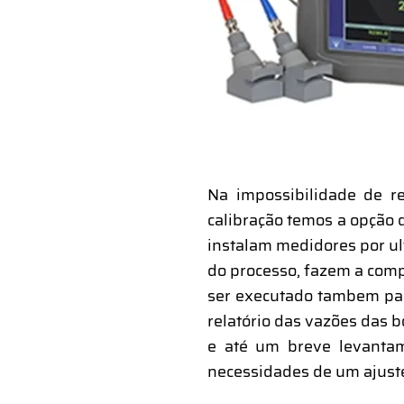
Na impossibilidade de re
calibração temos a opção d
instalam medidores por ul
do processo, fazem a comp
ser executado tambem par
relatório das vazões das 
e até um breve levantam
necessidades de um ajuste