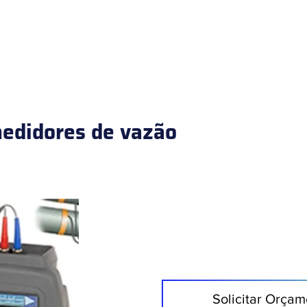
HOME
PRODUTOS
ÁREAS DE ATUAÇÃO
SERVIÇOS
medidores de vazão
Solicitar Orçam