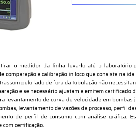
tirar o medidor da linha leva-lo até o laboratório 
e comparação e calibração in loco que consiste na ida 
trassom pelo lado de fora da tubulação não necessita
aração e se necessário ajustam e emitem certificado da
a levantamento de curva de velocidade em bombas j
bombas, levantamento de vazões de processo, perfil da
ento de perfil de consumo com análise gráfica. Es
 com certificação.