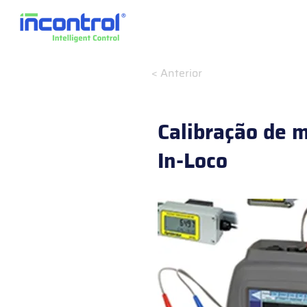
< Anterior
Calibração de 
In-Loco