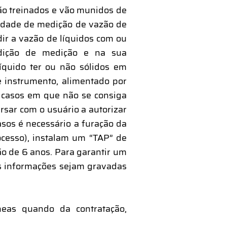
são treinados e vão munidos de
idade de medição de vazão de
dir a vazão de líquidos com ou
ndição de medição e na sua
íquido ter ou não sólidos em
e instrumento, alimentado por
m casos em que não se consiga
ersar com o usuário a autorizar
sos é necessário a furação da
cesso), instalam um “TAP” de
o de 6 anos. Para garantir um
s informações sejam gravadas
eas quando da contratação,