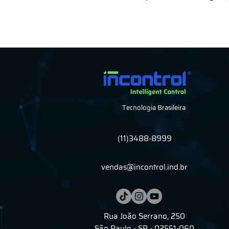
Tecnologia Brasileira
(11)3488-8999
vendas@incontrol.ind.br
Rua João Serrano, 250
São Paulo - SP - 02551-060