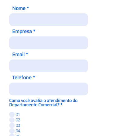
Nome
Empresa
Email
Telefone
Como você avalia o atendimento do
Departamento Comercial?
*
01
02
03
04