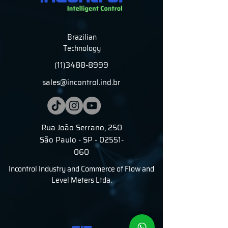
Brazilian
Technology
(11)3488-8999
sales@incontrol.ind.br
Rua João Serrano, 250
São Paulo - SP - 02551-
060
Incontrol Industry and Commerce of Flow and
Level Meters Ltda.