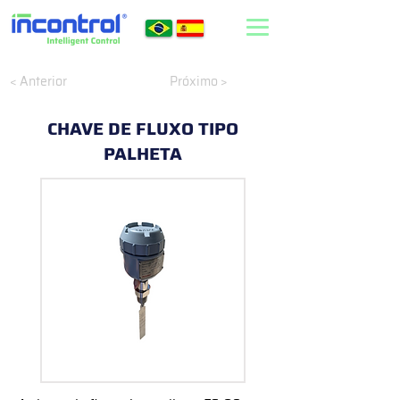
< Anterior
Próximo >
CHAVE DE FLUXO TIPO
PALHETA