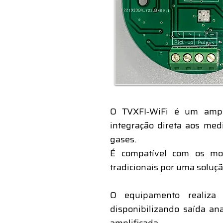
O TVXFI‑WiFi é um ampli
integração direta aos med
gases.
É compatível com os mod
tradicionais por uma solução
O equipamento realiza 
disponibilizando saída an