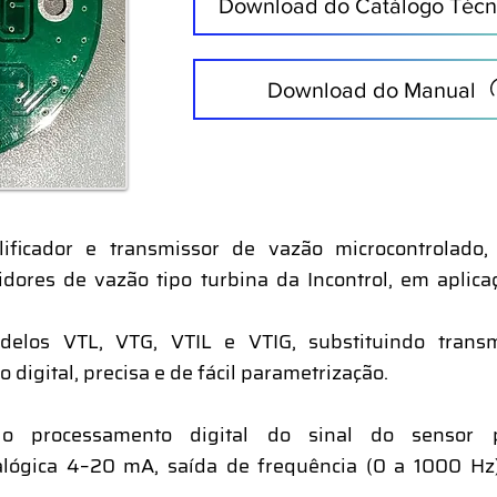
Download do Catálogo Técn
Download do Manual
ficador e transmissor de vazão microcontrolado,
idores de vazão tipo turbina da Incontrol, em aplica
elos VTL, VTG, VTIL e VTIG, substituindo transm
 digital, precisa e de fácil parametrização.
o processamento digital do sinal do sensor p
alógica 4–20 mA, saída de frequência (0 a 1000 Hz