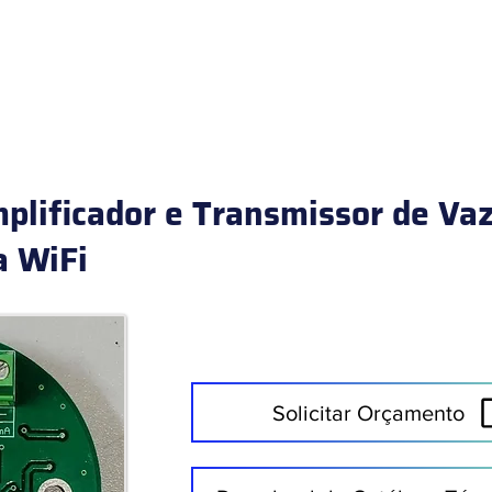
HOME
PRODUTOS
ÁREAS DE ATUAÇÃO
SERVIÇOS
plificador e Transmissor de Va
a WiFi
Solicitar Orçamento