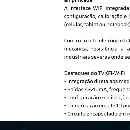
amplificada.
A interface WiFi integrad
configuração, calibração 
(celular, tablet ou noteboo
Com o circuito eletrônico t
mecânica, resistência a 
industriais severas onde se
Destaques do TVXFI‑WiFi
• Integração direta aos medi
• Saídas 4–20 mA, frequênc
• Configuração e calibração 
• Linearização em até 10 po
• Circuito encapsulado em r