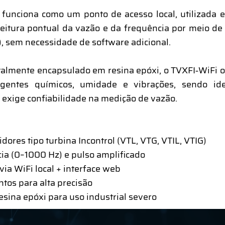
a funciona como um ponto de acesso local, utilizada 
e leitura pontual da vazão e da frequência por meio 
k), sem necessidade de software adicional.
otalmente encapsulado em resina epóxi, o TVXFI‑WiFi o
agentes químicos, umidade e vibrações, sendo ide
 exige confiabilidade na medição de vazão.
dores tipo turbina Incontrol (VTL, VTG, VTIL, VTIG)
ia (0–1000 Hz) e pulso amplificado
via WiFi local + interface web
ntos para alta precisão
esina epóxi para uso industrial severo