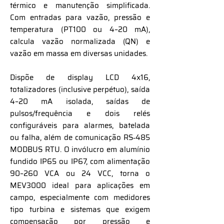
térmico e manutenção simplificada.
Com entradas para vazão, pressão e
temperatura (PT100 ou 4–20 mA),
calcula vazão normalizada (QN) e
vazão em massa em diversas unidades.
Dispõe de display LCD 4x16,
totalizadores (inclusive perpétuo), saída
4–20 mA isolada, saídas de
pulsos/frequência e dois relés
configuráveis para alarmes, batelada
ou falha, além de comunicação RS‑485
MODBUS RTU. O invólucro em alumínio
fundido IP65 ou IP67, com alimentação
90–260 VCA ou 24 VCC, torna o
MEV3000 ideal para aplicações em
campo, especialmente com medidores
tipo turbina e sistemas que exigem
compensação por pressão e