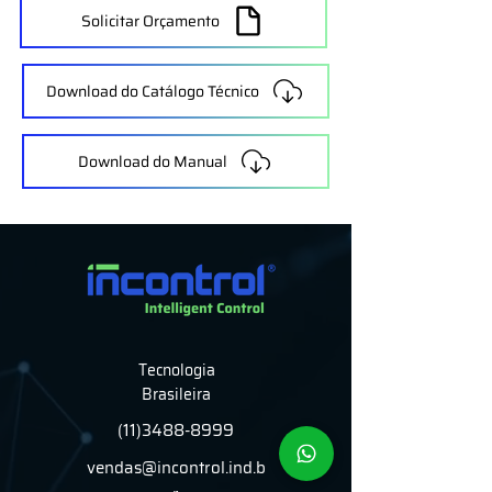
Solicitar Orçamento
Download do Catálogo Técnico
Download do Manual
Tecnologia
Brasileira
(11)3488-8999
vendas@incontrol.ind.b