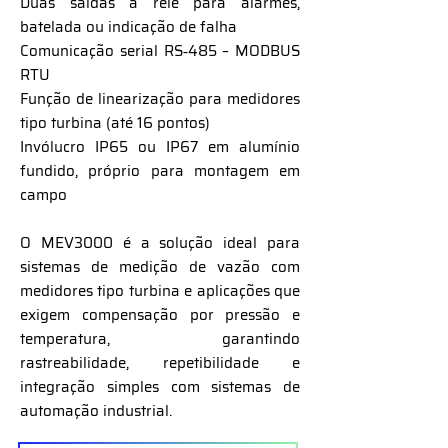
Duas saídas a relé para alarmes,
batelada ou indicação de falha
Comunicação serial RS‑485 – MODBUS
RTU
Função de linearização para medidores
tipo turbina (até 16 pontos)
Invólucro IP65 ou IP67 em alumínio
fundido, próprio para montagem em
campo
O MEV3000 é a solução ideal para
sistemas de medição de vazão com
medidores tipo turbina e aplicações que
exigem compensação por pressão e
temperatura, garantindo
rastreabilidade, repetibilidade e
integração simples com sistemas de
automação industrial.