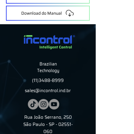
Download do Manual
Brazilian
Technology
(11)3488-8999
sales@incontrol.ind.br
Rua João Serrano, 250
São Paulo - SP - 02551-
060