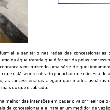
dustrial e sanitário nas redes das concessionária
umo da água tratada que é fornecida pelas concessio
 cobrança vem trazendo uma série de questionament
 o que está sendo cobrado por achar que não está d
do, as concessionárias alegam que muitos usuário
 mais do que é cobrado.
a melhor das intensões em pagar o valor "real" pelo 
ais da concessionária a instalar um medidor de vaz