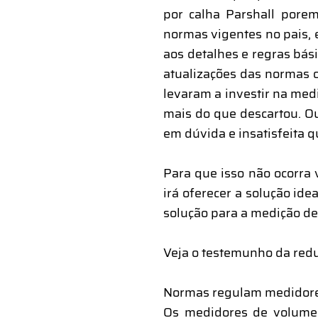
por calha Parshall pore
normas vigentes no pais, 
aos detalhes e regras bá
atualizações das normas 
levaram a investir na me
mais do que descartou. O
em dúvida e insatisfeita 
Para que isso não ocorra 
irá oferecer a solução id
solução para a medição de
Veja o testemunho da red
Normas regulam medidor
Os medidores de volume d