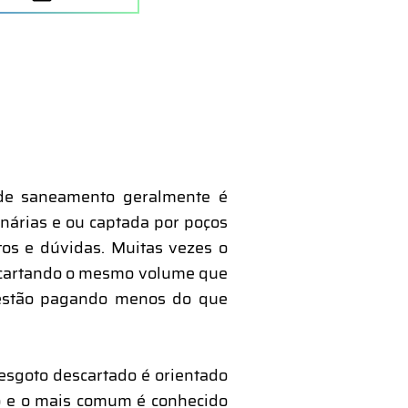
s de saneamento geralmente é
nárias e ou captada por poços
os e dúvidas. Muitas vezes o
escartando o mesmo volume que
s estão pagando menos do que
esgoto descartado é orientado
ão e o mais comum é conhecido