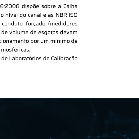
6:2008 dispõe sobre a Calha
 o nível do canal e as NBR ISO
conduto forçado (medidores
s de volume de esgotos devam
uncionamento por um mínimo de
tmosféricas.
 de Laboratórios de Calibração