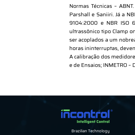
Normas Técnicas – ABNT.
Parshall e Saniiri. Já a 
9104:2000 e NBR ISO 68
ultrassônico tipo Clamp 
ser acoplados a um nobre
horas ininterruptas, deve
A calibração dos medidore
e de Ensaios; INMETRO –
Brazilian Technology