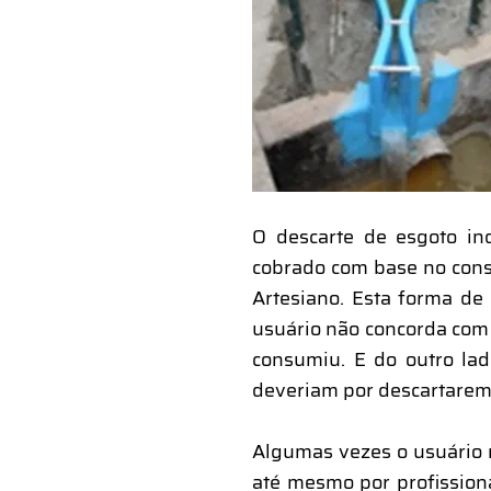
O descarte de esgoto in
cobrado com base no cons
Artesiano. Esta forma de
usuário não concorda com
consumiu. E do outro la
deveriam por descartarem
Algumas vezes o usuário n
até mesmo por profission