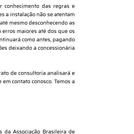
er conhecimento das regras e
s a instalação não se atentam
ou até mesmo desconhecendo as
erros maiores até dos que os
ontinuará como antes, pagando
ões deixando a concessionária
ato de consultoria analisará e
re em contato conosco. Temos a
 da Associação Brasileira de