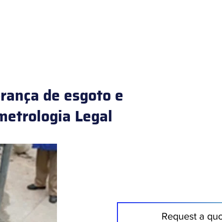
HOME
PRODUTOS
ÁREAS DE ATUAÇÃO
SERVIÇOS
rança de esgoto e
metrologia Legal
Request a qu