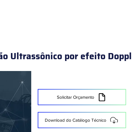
HOME
PRODUTOS
ÁREAS DE ATUAÇÃO
SERVIÇOS
o Ultrassônico por efeito Doppl
Solicitar Orçamento
Download do Catálogo Técnico