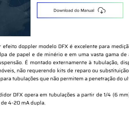
Download do Manual
r efeito doppler modelo DFX é excelente para medição
lpa de papel e de minério e em uma vasta gama de a
uspensão. É montado externamente à tubulação, dis
óveis, não requerendo kits de reparo ou substituição
 para tubulações que não permitem a penetração do ul
idor DFX opera em tubulações a partir de 1/4 (6 mm
 de 4-20 mA dupla.