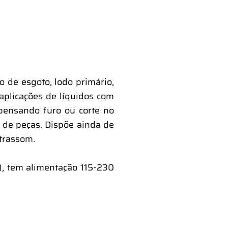
 de esgoto, lodo primário,
plicações de líquidos com
pensando furo ou corte no
 de peças. Dispõe ainda de
trassom.
), tem alimentação 115-230