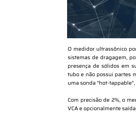
O medidor ultrassônico po
sistemas de dragagem, po
presença de sólidos em s
tubo e não possui partes m
uma sonda “hot-tappable”,
Com precisão de 2%, o med
VCA e opcionalmente saída