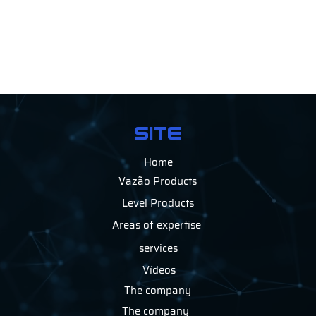
SITE
Home
Vazão Products
Level Products
Areas of expertise
services
Vídeos
The company
The company