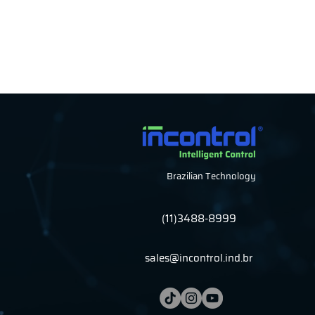
Brazilian Technology
(11)3488-8999
sales@incontrol.ind.br