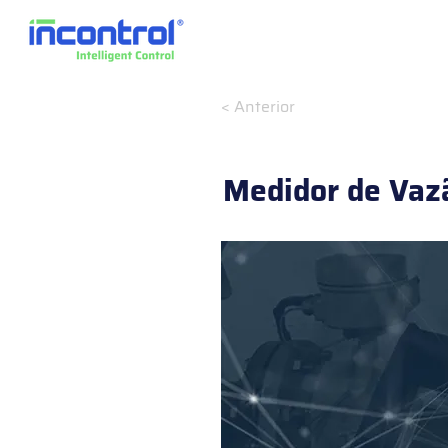
< Anterior
Medidor de Vazã