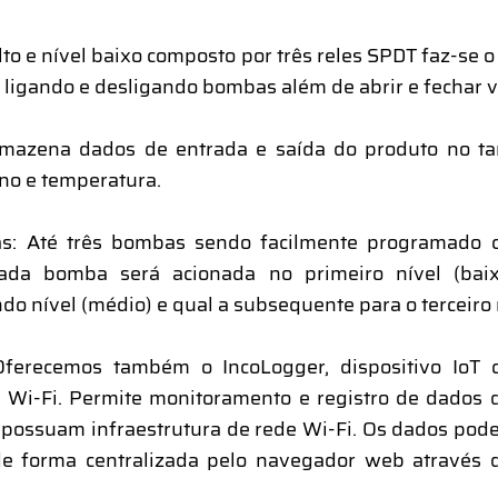
lto e nível baixo composto por três reles SPDT faz-se o
ligando e desligando bombas além de abrir e fechar v
Armazena dados de entrada e saída do produto no t
ano e temperatura.
s: Até três bombas sendo facilmente programado c
ada bomba será acionada no primeiro nível (baix
 nível (médio) e qual a subsequente para o terceiro ní
Oferecemos também o IncoLogger, dispositivo IoT 
e Wi-Fi. Permite monitoramento e registro de dados 
e possuam infraestrutura de rede Wi-Fi. Os dados pod
e forma centralizada pelo navegador web através d