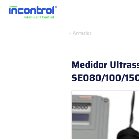
< Anterior
Medidor Ultras
SE080/100/15