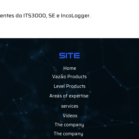
ntes do ITS3000, SE e IncoLogger.
SITE
Home
Vazão Products
Level Products
Areas of expertise
services
Vídeos
The company
The company