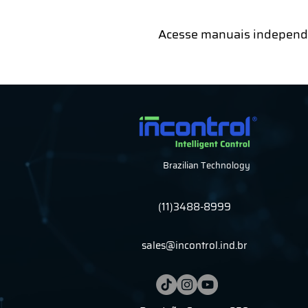
Acesse manuais independe
Brazilian Technology
(11)3488-8999
sales@incontrol.ind.br