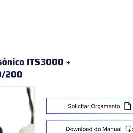
HOME
PRODUTOS
ÁREAS DE ATUAÇÃO
SERVIÇOS
sônico ITS3000 +
0/200
Solicitar Orçamento
Download do Manual