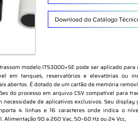
Download do Catálogo Técnic
trassom modelo ITS3000+SE pode ser aplicado para in
ível em tanques, reservatórios e elevatórias ou indi
ais abertos. É dotado de um cartão de memória removí
es do processo em arquivo CSV compatível para tran
 necessidade de aplicativos exclusivos. Seu display g
mporta 4 linhas e 16 caracteres onde indica o ní
l. Alimentação 90 a 260 Vac, 50–60 Hz ou 24 Vcc,