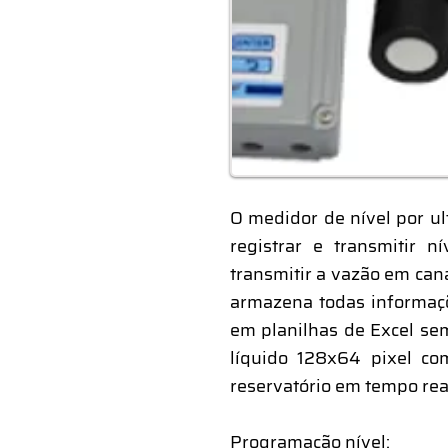
O medidor de nível por ul
registrar e transmitir n
transmitir a vazão em can
armazena todas informaçõ
em planilhas de Excel sem
líquido 128x64 pixel co
reservatório em tempo rea
Programação nível: