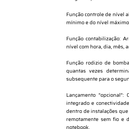
Função controle de nível a
mínimo e do nível máximo 
Função contabilização: 
nível com hora, dia, mês, 
Função rodizio de bomba
quantas vezes determin
subsequente para o segundo
Lançamento “opcional”: 
integrado e conectividad
dentro de instalações qu
remotamente sem fio e d
notebook.