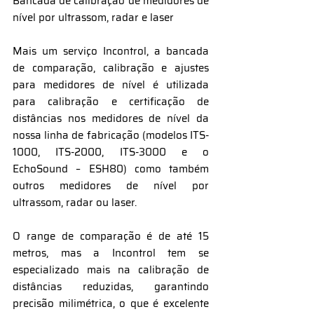
Bancada de calibração de medidores de
nível por ultrassom, radar e laser
Mais um serviço Incontrol, a bancada
de comparação, calibração e ajustes
para medidores de nível é utilizada
para calibração e certificação de
distâncias nos medidores de nível da
nossa linha de fabricação (modelos ITS-
1000, ITS-2000, ITS-3000 e o
EchoSound – ESH80) como também
outros medidores de nível por
ultrassom, radar ou laser.
O range de comparação é de até 15
metros, mas a Incontrol tem se
especializado mais na calibração de
distâncias reduzidas, garantindo
precisão milimétrica, o que é excelente