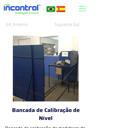
&lt; Anterior
Siguiente &gt;
Bancada de Calibração de
Nível