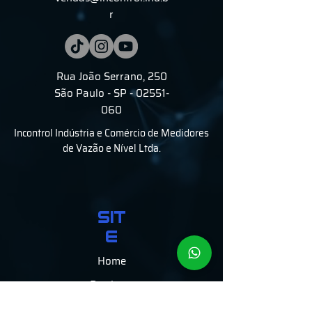
r
Rua João Serrano, 250
São Paulo - SP - 02551-
060
Incontrol Indústria e Comércio de Medidores
de Vazão e Nível Ltda.
SIT
E
Home
Produtos
Vazão