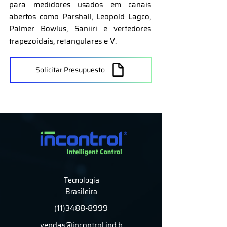
para medidores usados em canais
abertos como Parshall, Leopold Lagco,
Palmer Bowlus, Saniiri e vertedores
trapezoidais, retangulares e V.
Solicitar Presupuesto
Tecnologia
Brasileira
(11)3488-8999
vendas@incontrol.ind.b