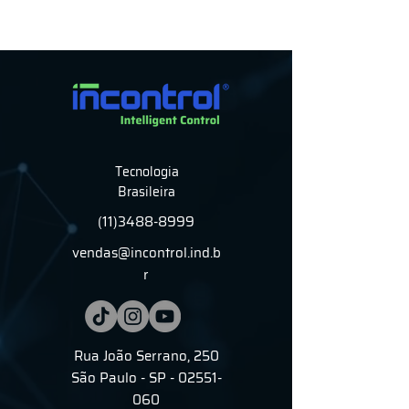
Tecnologia
Brasileira
(11)3488-8999
vendas@incontrol.ind.b
r
Rua João Serrano, 250
São Paulo - SP - 02551-
060