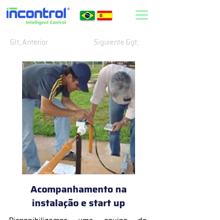
&lt; Anterior
Siguiente &gt;
Acompanhamento na
instalação e start up